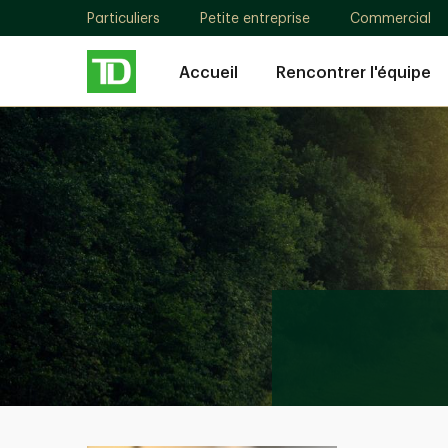
Particuliers
Petite entreprise
Commercial
Accueil
Rencontrer l'équipe
Christopher
Sage