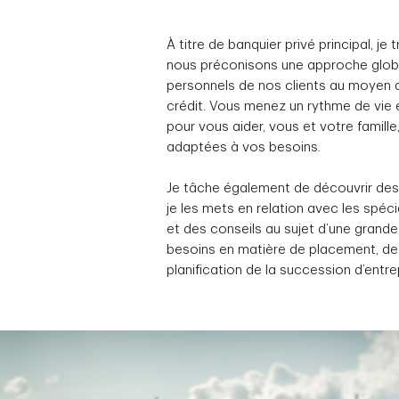
À titre de banquier privé principal, je
nous préconisons une approche globa
personnels de nos clients au moyen d
crédit. Vous menez un rythme de vie e
pour vous aider, vous et votre famill
adaptées à vos besoins.
Je tâche également de découvrir des 
je les mets en relation avec les spécia
et des conseils au sujet d’une grande
besoins en matière de placement, de p
planification de la succession d’entre