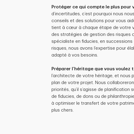
Protéger ce qui compte le plus pour 
d’incertitudes, c’est pourquoi nous nou
conseils et des solutions pour vous aid
tient à cœur à chaque étape de votre vie
des stratégies de gestion des risques o
spécialiste en fiducies, en successions
risques, nous avons l’expertise pour él
adapté à vos besoins.
Préparer l’héritage que vous voulez 
l’architecte de votre héritage, et nous
plan de votre projet. Nous collaborero
priorités, qu’il s’agisse de planificatio
de fiducies, de dons ou de philanthropie
à optimiser le transfert de votre patrim
plus chers.