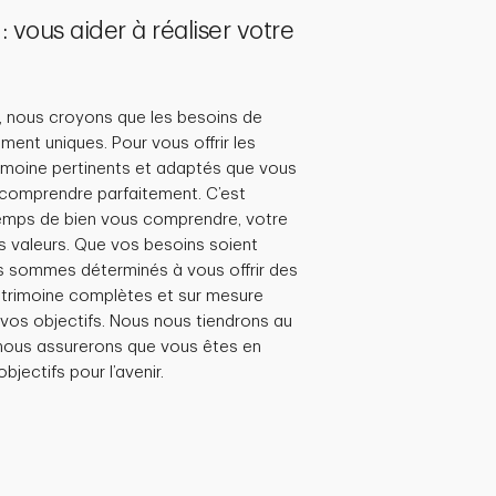
vous aider à réaliser votre
, nous croyons que les besoins de
ment uniques. Pour vous offrir les
rimoine pertinents et adaptés que vous
comprendre parfaitement. C’est
emps de bien vous comprendre, votre
os valeurs. Que vos besoins soient
s sommes déterminés à vous offrir des
atrimoine complètes et sur mesure
vos objectifs. Nous nous tiendrons au
nous assurerons que vous êtes en
bjectifs pour l’avenir.