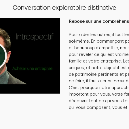
Conversation exploratoire distinctive
Repose sur une compréhensi
Pour aider les autres, il faut
soi-même. En commençant par 
et beaucoup d’empathie, nou
pour révéler ce qui est vraime
famille et votre entreprise. L
uniques, et notre objectif est 
de patrimoine pertinents et p
ce faire, il faut aller au cœur
C’est pourquoi notre approch
important pour vous, votre fa
découvrir tout ce qui vous to
qui vous composent, vous et v