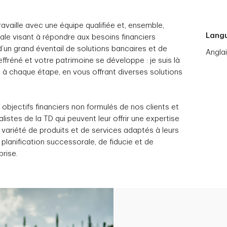
 travaille avec une équipe qualifiée et, ensemble,
Lang
le visant à répondre aux besoins financiers
’un grand éventail de solutions bancaires et de
Angla
ffréné et votre patrimoine se développe : je suis là
e, à chaque étape, en vous offrant diverses solutions
objectifs financiers non formulés de nos clients et
listes de la TD qui peuvent leur offrir une expertise
 variété de produits et de services adaptés à leurs
lanification successorale, de fiducie et de
prise.