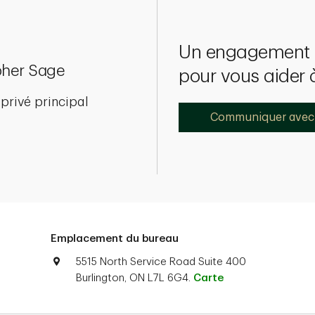
Un engagement 
pher Sage
pour vous aider à
privé principal
Communiquer avec
Emplacement du bureau
5515 North Service Road Suite 400
Burlington, ON L7L 6G4.
Carte