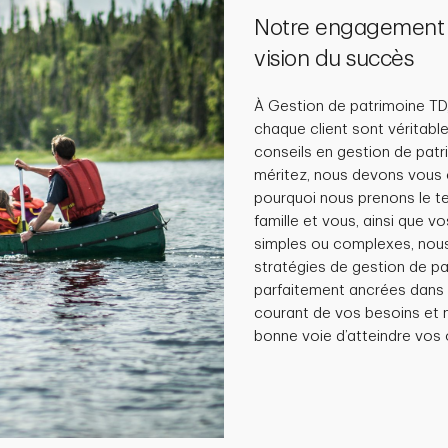
Notre engagement : 
vision du succès
À Gestion de patrimoine TD
chaque client sont véritable
conseils en gestion de pat
méritez, nous devons vous 
pourquoi nous prenons le t
famille et vous, ainsi que v
simples ou complexes, nou
stratégies de gestion de p
parfaitement ancrées dans 
courant de vos besoins et 
bonne voie d’atteindre vos o