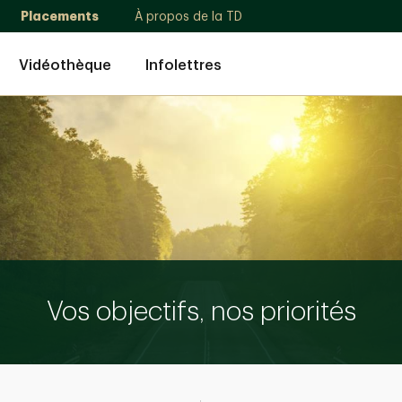
Placements
À propos de la TD
Vidéothèque
Infolettres
Vos objectifs, nos priorités