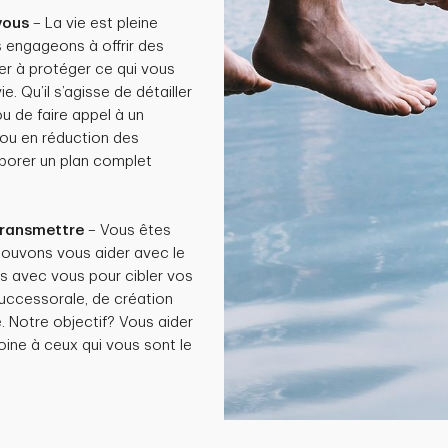
vous
– La vie est pleine
s engageons à offrir des
er à protéger ce qui vous
. Qu’il s’agisse de détailler
u de faire appel à un
 ou en réduction des
aborer un plan complet
transmettre
– Vous êtes
 pouvons vous aider avec le
ns avec vous pour cibler vos
n successorale, de création
. Notre objectif? Vous aider
oine à ceux qui vous sont le