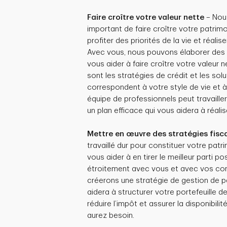
Faire croître votre valeur nette
– Nous
important de faire croître votre patrimo
profiter des priorités de la vie et réalise
Avec vous, nous pouvons élaborer des 
vous aider à faire croître votre valeur 
sont les stratégies de crédit et les so
correspondent à votre style de vie et 
équipe de professionnels peut travaille
un plan efficace qui vous aidera à réalis
Mettre en œuvre des stratégies fisca
travaillé dur pour constituer votre patr
vous aider à en tirer le meilleur parti po
étroitement avec vous et avec vos conse
créerons une stratégie de gestion de p
aidera à structurer votre portefeuille 
réduire l’impôt et assurer la disponibili
aurez besoin.