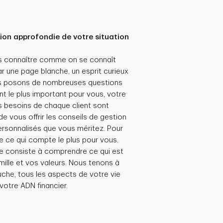
on approfondie de votre situation
 les connaître comme on se connaît
une page blanche, un esprit curieux
s posons de nombreuses questions
nt le plus important pour vous, votre
es besoins de chaque client sont
de vous offrir les conseils de gestion
ersonnalisés que vous méritez. Pour
 de ce qui compte le plus pour vous.
e consiste à comprendre ce qui est
mille et vos valeurs. Nous tenons à
uche, tous les aspects de votre vie
otre ADN financier.