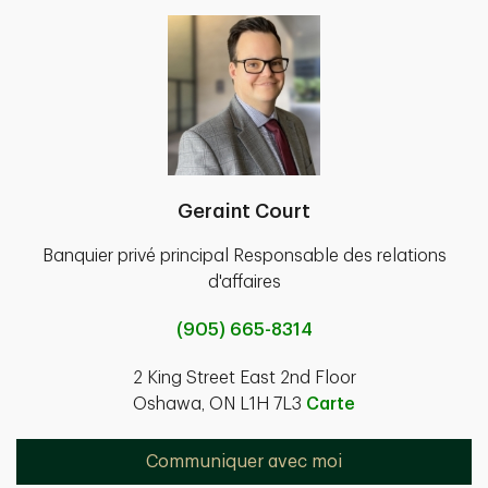
Geraint Court
Banquier privé principal Responsable des relations
d'affaires
(905) 665-8314
2 King Street East 2nd Floor
Oshawa, ON L1H 7L3
Carte
Communiquer avec moi