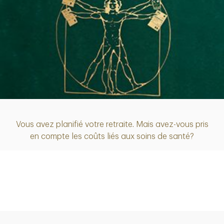
Article
Vous avez planifié votre retraite. Mais avez-vous pris
en compte les coûts liés aux soins de santé?