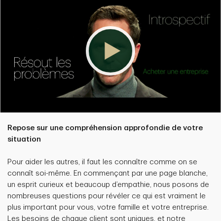
Repose sur une compréhension approfondie de votre
situation
Pour aider les autres, il faut les connaître comme on se
connaît soi-même. En commençant par une page blanche,
un esprit curieux et beaucoup d’empathie, nous posons de
nombreuses questions pour révéler ce qui est vraiment le
plus important pour vous, votre famille et votre entreprise.
Les besoins de chaque client sont uniques, et notre