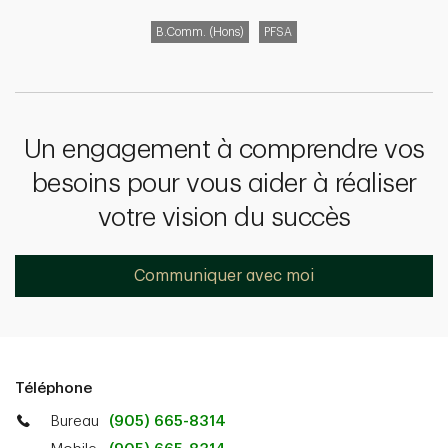
B.Comm. (Hons)
PFSA
Un engagement à comprendre vos
besoins pour vous aider à réaliser
votre vision du succès
Communiquer avec moi
Téléphone
Bureau
(905) 665-8314